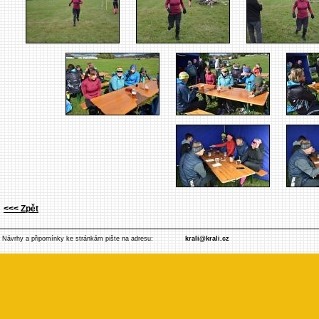
<<< Zpět
Návrhy a připomínky ke stránkám pište na adresu:
krali@krali.cz