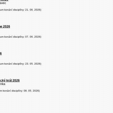
avec
tum konání disciplíny: 21. 06. 2026)
ine 2026
tum konání disciplíny: 07. 06. 2026)
26
tum konání disciplíny: 23. 05. 2026)
ecký král 2026
enka
um konání disciplíny: 08. 05. 2026)