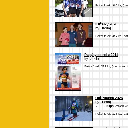
Počet fotek: 365 ks, (da
Kuželky 2026
by_Jardoj
Počet fotek: 357 ks, (da
Plagáty od roku 2011
by_Jardoj
Počet fotek: 312 ks, (datum konán
Obří slalom 2026
by_Jardoj
Video: https://www
Počet fotek: 228 ks, (da