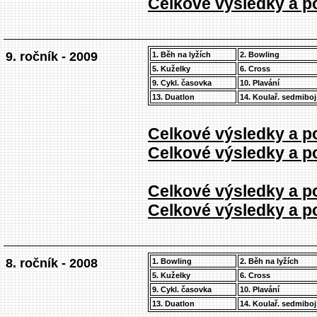
Celkové výsledky a po
9. ročník - 2009
1. Běh na lyžích
2. Bowling
5. Kuželky
6. Cross
9. Cykl. časovka
10. Plavání
13. Duatlon
14. Koulař. sedmiboj
Celkové výsledky a po
Celkové výsledky a po
Celkové výsledky a po
Celkové výsledky a po
8. ročník - 2008
1. Bowling
2. Běh na lyžích
5. Kuželky
6. Cross
9. Cykl. časovka
10. Plavání
13. Duatlon
14. Koulař. sedmiboj