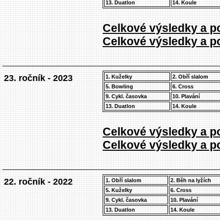
13. Duatlon
14. Koule
Celkové výsledky a po
Celkové výsledky a po
23. ročník - 2023
1. Kuželky
2. Obří slalom
5. Bowling
6. Cross
9. Cykl. časovka
10. Plavání
13. Duatlon
14. Koule
Celkové výsledky a po
Celkové výsledky a po
22. ročník - 2022
1. Obří slalom
2. Běh na lyžích
5. Kuželky
6. Cross
9. Cykl. časovka
10. Plavání
13. Duatlon
14. Koule