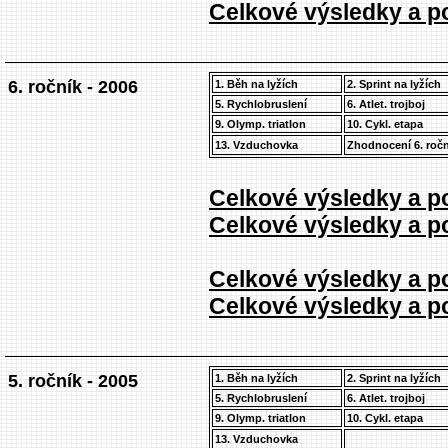
Celkové výsledky a po
6. ročník - 2006
1. Běh na lyžích
2. Sprint na lyžích
5. Rychlobruslení
6. Atlet. trojboj
9. Olymp. triatlon
10. Cykl. etapa
13. Vzduchovka
Zhodnocení 6. roč
Celkové výsledky a po
Celkové výsledky a po
Celkové výsledky a po
Celkové výsledky a po
5. ročník - 2005
1. Běh na lyžích
2. Sprint na lyžích
5. Rychlobruslení
6. Atlet. trojboj
9. Olymp. triatlon
10. Cykl. etapa
13. Vzduchovka