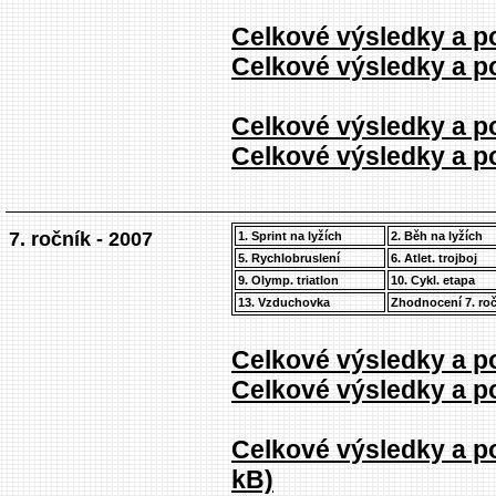
Celkové výsledky a po
Celkové výsledky a po
Celkové výsledky a po
Celkové výsledky a po
7. ročník - 2007
1. Sprint na lyžích
2. Běh na lyžích
5. Rychlobruslení
6. Atlet. trojboj
9. Olymp. triatlon
10. Cykl. etapa
13. Vzduchovka
Zhodnocení 7. ro
Celkové výsledky a po
Celkové výsledky a po
Celkové výsledky a po
kB)