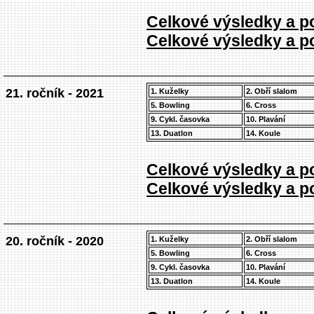
Celkové výsledky a po
Celkové výsledky a po
21. ročník - 2021
1. Kuželky
2. Obří slalom
5. Bowling
6. Cross
9. Cykl. časovka
10. Plavání
13. Duatlon
14. Koule
Celkové výsledky a po
Celkové výsledky a po
20. ročník - 2020
1. Kuželky
2. Obří slalom
5. Bowling
6. Cross
9. Cykl. časovka
10. Plavání
13. Duatlon
14. Koule