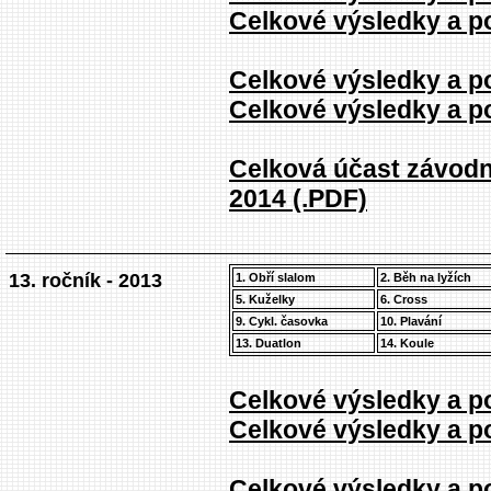
Celkové výsledky a po
Celkové výsledky a po
Celkové výsledky a po
Celková účast závodn
2014 (.PDF)
13. ročník - 2013
1. Obří slalom
2. Běh na lyžích
5. Kuželky
6. Cross
9. Cykl. časovka
10. Plavání
13. Duatlon
14. Koule
Celkové výsledky a po
Celkové výsledky a po
Celkové výsledky a po