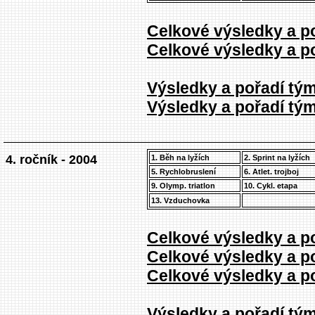
Celkové výsledky a po
Celkové výsledky a po
Výsledky a pořadí týmů
Výsledky a pořadí týmů
4. ročník - 2004
1. Běh na lyžích
2. Sprint na lyžích
5. Rychlobruslení
6. Atlet. trojboj
9. Olymp. triatlon
10. Cykl. etapa
13. Vzduchovka
Celkové výsledky a po
Celkové výsledky a po
Celkové výsledky a po
Výsledky a pořadí týmů