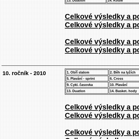
13. Duatlon
14. Koule
Celkové výsledky a po
Celkové výsledky a po
Celkové výsledky a po
Celkové výsledky a po
10. ročník - 2010
1. Obří slalom
2. Běh na lyžích
5. Plavání - sprint
6. Cross
9. Cykl. časovka
10. Plavání
13. Duatlon
14. Basket. hody
Celkové výsledky a po
Celkové výsledky a po
Celkové výsledky a po