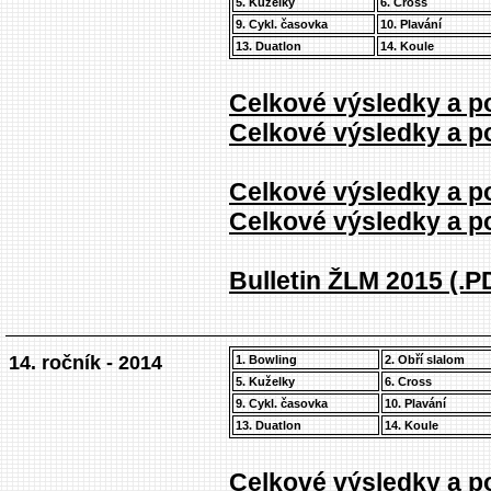
5. Kuželky
6. Cross
9. Cykl. časovka
10. Plavání
13. Duatlon
14. Koule
Celkové výsledky a po
Celkové výsledky a po
Celkové výsledky a po
Celkové výsledky a po
Bulletin ŽLM 2015 (.P
14. ročník - 2014
1. Bowling
2. Obří slalom
5. Kuželky
6. Cross
9. Cykl. časovka
10. Plavání
13. Duatlon
14. Koule
Celkové výsledky a po