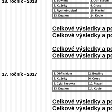
18. ročník - 2018
1. Bowling
2. Obří slalom
5. Kuželky
6. Cross
9. Rychlobruslení
10. Plavání
13. Duatlon
14. Koule
Celkové výsledky a po
Celkové výsledky a po
Celkové výsledky a po
Celkové výsledky a po
17. ročník - 2017
1. Obří slalom
2. Bowling
5. Kuželky
6. Cross
9. Cykl. časovka
10. Plavání
13. Duatlon
14. Koule
Celkové výsledky a po
Celkové výsledky a po