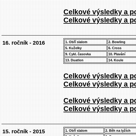
Celkové výsledky a po
Celkové výsledky a po
16. ročník - 2016
1. Obří slalom
2. Bowling
5. Kuželky
6. Cross
9. Cykl. časovka
10. Plavání
13. Duatlon
14. Koule
Celkové výsledky a po
Celkové výsledky a po
Celkové výsledky a po
Celkové výsledky a po
15. ročník - 2015
1. Obří slalom
2. Běh na lyžích