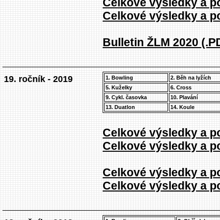
Celkové výsledky a po
Celkové výsledky a po
Bulletin ŽLM 2020 (.P
19. ročník - 2019
1. Bowling
2. Běh na lyžích
5. Kuželky
6. Cross
9. Cykl. časovka
10. Plavání
13. Duatlon
14. Koule
Celkové výsledky a po
Celkové výsledky a po
Celkové výsledky a po
Celkové výsledky a po