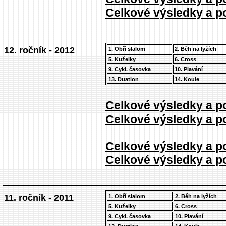
Celkové výsledky a po
12. ročník - 2012
1. Obří slalom
2. Běh na lyžích
5. Kuželky
6. Cross
9. Cykl. časovka
10. Plavání
13. Duatlon
14. Koule
Celkové výsledky a po
Celkové výsledky a po
Celkové výsledky a po
Celkové výsledky a po
11. ročník - 2011
1. Obří slalom
2. Běh na lyžích
5. Kuželky
6. Cross
9. Cykl. časovka
10. Plavání