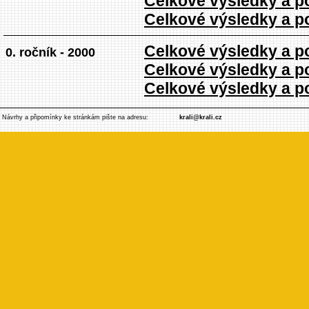
Celkové výsledky a poř
Celkové výsledky a poř
Celkové výsledky a po
0. ročník - 2000
Celkové výsledky a poř
Celkové výsledky a poř
Návrhy a připomínky ke stránkám pište na adresu:
krali@krali.cz