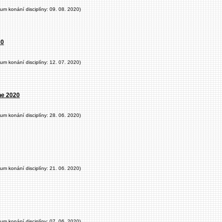
tum konání disciplíny: 09. 08. 2020)
20
tum konání disciplíny: 12. 07. 2020)
ine 2020
tum konání disciplíny: 28. 06. 2020)
tum konání disciplíny: 21. 06. 2020)
tum konání disciplíny: 07. 06. 2020)