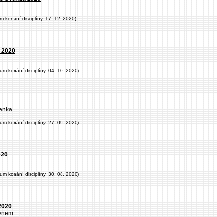
um konání disciplíny: 17. 12. 2020)
 2020
tum konání disciplíny: 04. 10. 2020)
Lenka
tum konání disciplíny: 27. 09. 2020)
020
tum konání disciplíny: 30. 08. 2020)
 2020
synem