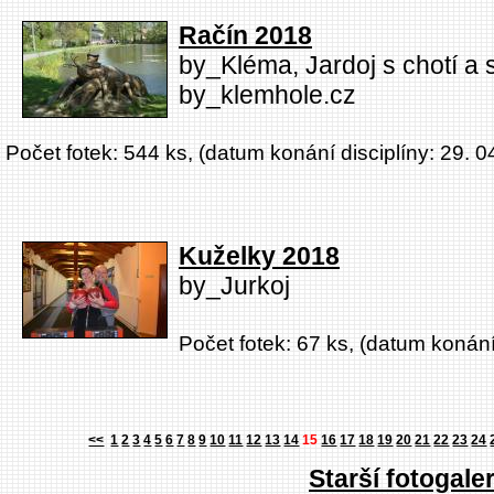
Račín 2018
by_Kléma, Jardoj s chotí a
by_klemhole.cz
Počet fotek: 544 ks, (datum konání disciplíny: 29. 0
Kuželky 2018
by_Jurkoj
Počet fotek: 67 ks, (datum konání
<<
1
2
3
4
5
6
7
8
9
10
11
12
13
14
15
16
17
18
19
20
21
22
23
24
Starší fotogaler