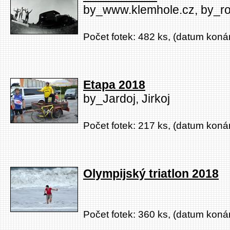
by_www.klemhole.cz, by_r
Počet fotek: 482 ks, (datum konán
Etapa 2018
by_Jardoj, Jirkoj
Počet fotek: 217 ks, (datum konán
Olympijský triatlon 2018
Počet fotek: 360 ks, (datum konán