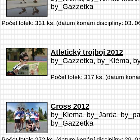
by_Gazzetka
Počet fotek: 331 ks, (datum konání disciplíny: 03. 0
Atletický trojboj 2012
by_Gazzetka, by_Kléma, by
Počet fotek: 317 ks, (datum konán
Cross 2012
by_Klema, by_Jarda, by_pa
by_Gazzetka
Počet fotek: 272 ks, (datum konání disciplíny: 29. 0