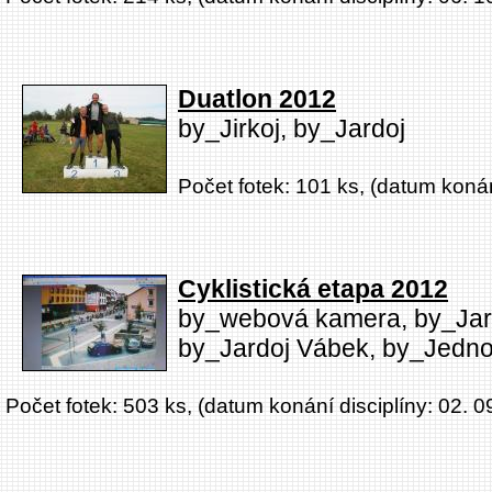
Duatlon 2012
by_Jirkoj, by_Jardoj
Počet fotek: 101 ks, (datum konán
Cyklistická etapa 2012
by_webová kamera, by_Jard
by_Jardoj Vábek, by_Jedno
Počet fotek: 503 ks, (datum konání disciplíny: 02. 0