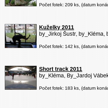
Počet fotek: 209 ks, (datum konán
Kuželky 2011
by_Jirkoj Šustr, by_Kléma, 
Počet fotek: 142 ks, (datum konán
Short track 2011
by_Kléma, By_Jardoj Vábe
Počet fotek: 183 ks, (datum konán