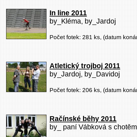
In line 2011
by_Kléma, by_Jardoj
Počet fotek: 281 ks, (datum konán
Atletický trojboj 2011
by_Jardoj, by_Davidoj
Počet fotek: 206 ks, (datum konán
Račínské běhy 2011
by_ paní Vábková s chotěm