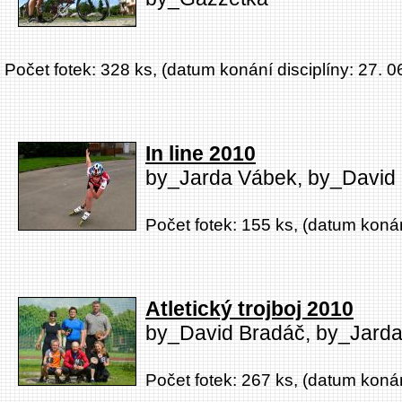
Počet fotek: 328 ks, (datum konání disciplíny: 27. 0
In line 2010
by_Jarda Vábek, by_David B
Počet fotek: 155 ks, (datum konán
Atletický trojboj 2010
by_David Bradáč, by_Jard
Počet fotek: 267 ks, (datum konán