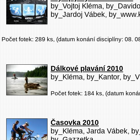
by_Vojtoj Kléma, by_Davido
by_Jardoj Vábek, by_www.
Počet fotek: 289 ks, (datum konání disciplíny: 08. 0
Dálkové plavání 2010
by_Kléma, by_Kantor, by_
Počet fotek: 184 ks, (datum konán
Časovka 2010
by_Kléma, Jarda Vábek, by_
by_Gazzetka