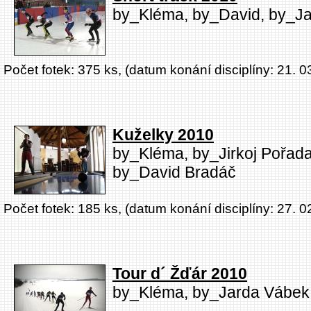
by_Kléma, by_David, by_J
Počet fotek: 375 ks, (datum konání disciplíny: 21. 0
Kuželky 2010
by_Kléma, by_Jirkoj Pořada
by_David Bradáč
Počet fotek: 185 ks, (datum konání disciplíny: 27. 0
Tour d´ Žďár 2010
by_Kléma, by_Jarda Vábek,