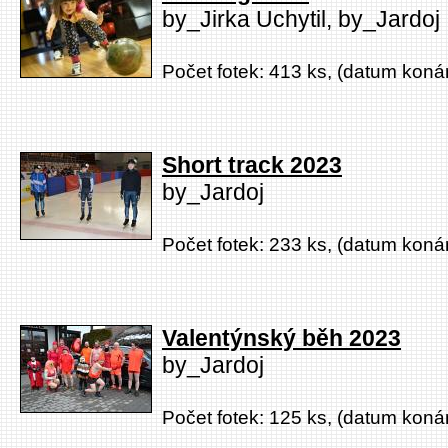
by_Jirka Uchytil, by_Jardoj
Počet fotek: 413 ks, (datum konán
Short track 2023
by_Jardoj
Počet fotek: 233 ks, (datum konán
Valentýnský běh 2023
by_Jardoj
Počet fotek: 125 ks, (datum konán