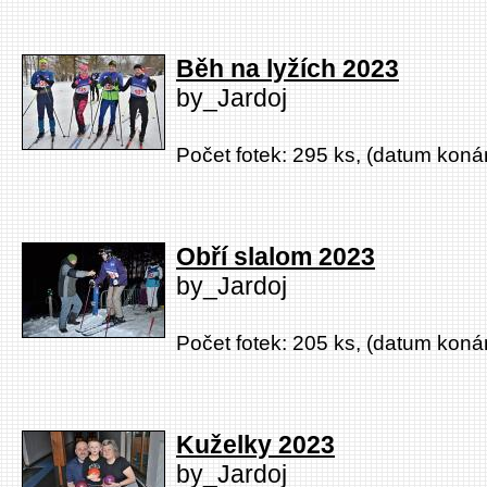
Běh na lyžích 2023
by_Jardoj
Počet fotek: 295 ks, (datum konán
Obří slalom 2023
by_Jardoj
Počet fotek: 205 ks, (datum konán
Kuželky 2023
by_Jardoj