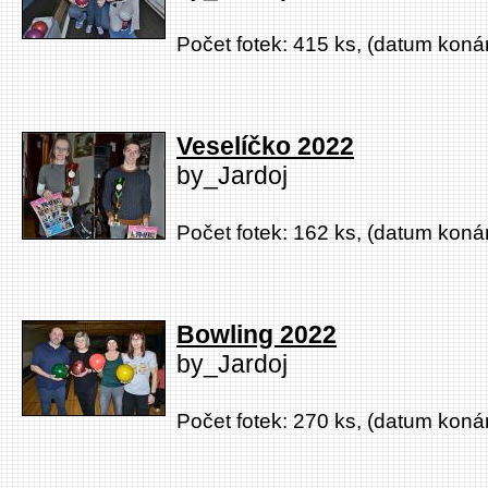
Počet fotek: 415 ks, (datum konán
Veselíčko 2022
by_Jardoj
Počet fotek: 162 ks, (datum konán
Bowling 2022
by_Jardoj
Počet fotek: 270 ks, (datum konán