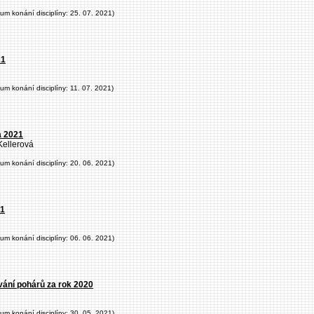
tum konání disciplíny: 25. 07. 2021)
21
tum konání disciplíny: 11. 07. 2021)
a 2021
ellerová
tum konání disciplíny: 20. 06. 2021)
21
tum konání disciplíny: 06. 06. 2021)
ávání pohárů za rok 2020
tum konání disciplíny: 30. 05. 2021)