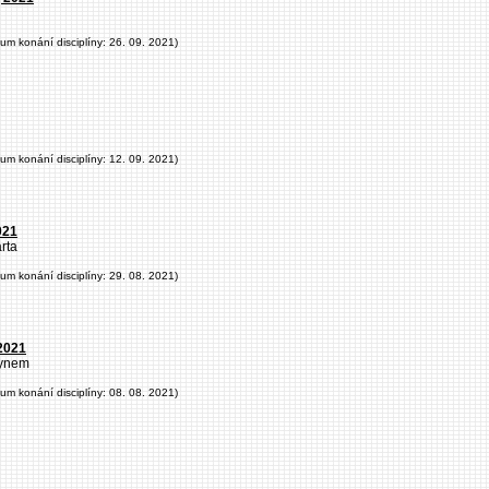
tum konání disciplíny: 26. 09. 2021)
tum konání disciplíny: 12. 09. 2021)
021
rta
tum konání disciplíny: 29. 08. 2021)
 2021
synem
tum konání disciplíny: 08. 08. 2021)