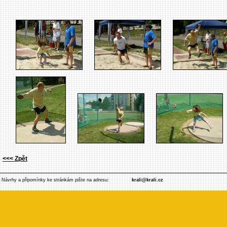
<<< Zpět
Návrhy a připomínky ke stránkám pište na adresu:
krali@krali.cz