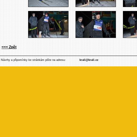
<<< Zpět
Návrhy a připomínky ke stránkám pište na adresu:
krali@krali.cz