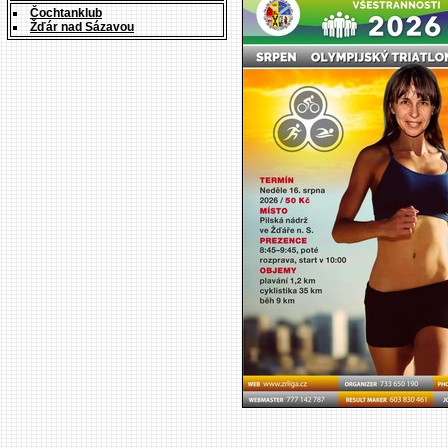
Čochtanklub
Žďár nad Sázavou