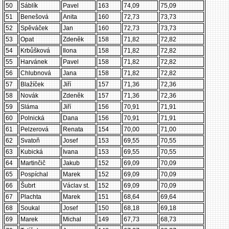
50
Sáblík
Pavel
163
74,09
75,09
51
Benešová
Anita
160
72,73
73,73
52
Spěváček
Jan
160
72,73
73,73
53
Opat
Zdeněk
158
71,82
72,82
54
Krbůšková
Ilona
158
71,82
72,82
55
Harvánek
Pavel
158
71,82
72,82
56
Chlubnová
Jana
158
71,82
72,82
57
Blažíček
Jiří
157
71,36
72,36
58
Novák
Zdeněk
157
71,36
72,36
59
Sláma
Jiří
156
70,91
71,91
60
Polnická
Dana
156
70,91
71,91
61
Pelzerová
Renata
154
70,00
71,00
62
Svatoň
Josef
153
69,55
70,55
63
Kubická
Ivana
153
69,55
70,55
64
Martinčič
Jakub
152
69,09
70,09
65
Pospíchal
Marek
152
69,09
70,09
66
Šubrt
Václav st.
152
69,09
70,09
67
Plachta
Marek
151
68,64
69,64
68
Soukal
Josef
150
68,18
69,18
69
Marek
Michal
149
67,73
68,73