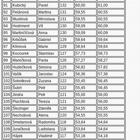
91
Kubický
Pavel
132
60,00
61,00
92
Pelánová
Martina
131
59,55
60,55
93
Musilová
Miroslava
131
59,55
60,55
94
Hodrment
Vít
130
59,09
60,09
95
Martinčičová
Anna
130
59,09
60,09
96
Krbůšek
Gabriel
129
58,64
59,64
97
Klímová
Marie
129
58,64
59,64
98
Kocourek
Stanislav
127
57,73
58,73
99
Marečková
Pavla
126
57,27
58,27
100
Hudečková
Simona
125
56,82
57,82
101
Vašík
Jaroslav
124
56,36
57,36
102
Sobotková
Zuzana
122
55,45
56,45
103
Šubrt
Petr
122
55,45
56,45
104
Jindra
Petr
121
55,00
56,00
105
Plachtová
Tereza
121
55,00
56,00
106
Šlezinger
Zdeněk
120
54,55
55,55
107
Nechutová
Alena
120
54,55
55,55
108
Smetanová
Radomíra
118
53,64
54,64
109
Juračková
Ladislava
118
53,64
54,64
110
Hájek
Vladimír
117
53,18
54,18