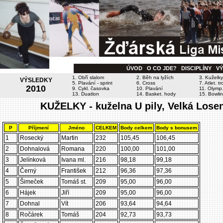
ÚVOD
O CO JDE?
DISCIPLÍNY
V
1. Obří slalom
2. Běh na lyžích
3. Kuželky
VÝSLEDKY
5. Plavání - sprint
6. Cross
7. Atlet. tr
2010
9. Cykl. časovka
10. Plavání
11. Olymp.
13. Duatlon
14. Basket. hody
15. Bowli
KUŽELKY - kuželna U pily, Velká Lose
P
Příjmení
Jméno
CELKEM
Body celkem
Body s bonusem
1
Rosecký
Martin
232
105,45
106,45
2
Dohnalová
Romana
220
100,00
101,00
3
Jelínková
Ivana ml.
216
98,18
99,18
4
Černý
František
212
96,36
97,36
5
Šimeček
Tomáš st.
209
95,00
96,00
6
Hájek
Jiří
209
95,00
96,00
7
Dohnal
Vít
206
93,64
94,64
8
Ročárek
Tomáš
204
92,73
93,73