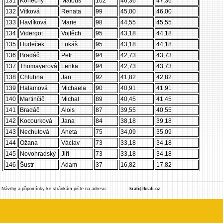
131
Konečný
Matouš
102
46,36
47,36
132
Vítková
Renata
99
45,00
46,00
133
Havlíková
Marie
98
44,55
45,55
134
Vidergot
Vojtěch
95
43,18
44,18
135
Hudeček
Lukáš
95
43,18
44,18
136
Bradáč
Petr
94
42,73
43,73
137
Thomayerová
Lenka
94
42,73
43,73
138
Chlubna
Jan
92
41,82
42,82
139
Halamová
Michaela
90
40,91
41,91
140
Martinčič
Michal
89
40,45
41,45
141
Bradáč
Alois
87
39,55
40,55
142
Kocourková
Jana
84
38,18
39,18
143
Nechutová
Aneta
75
34,09
35,09
144
Ožana
Václav
73
33,18
34,18
145
Novohradský
Jiří
73
33,18
34,18
146
Šustr
Adam
37
16,82
17,82
Návrhy a připomínky ke stránkám pište na adresu:
krali@krali.cz