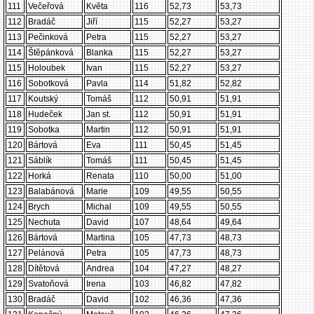
111
Večeřová
Květa
116
52,73
53,73
112
Bradáč
Jiří
115
52,27
53,27
113
Pečinková
Petra
115
52,27
53,27
114
Štěpánková
Blanka
115
52,27
53,27
115
Holoubek
Ivan
115
52,27
53,27
116
Sobotková
Pavla
114
51,82
52,82
117
Koutský
Tomáš
112
50,91
51,91
118
Hudeček
Jan st.
112
50,91
51,91
119
Sobotka
Martin
112
50,91
51,91
120
Bártová
Eva
111
50,45
51,45
121
Sáblík
Tomáš
111
50,45
51,45
122
Horká
Renata
110
50,00
51,00
123
Balabánová
Marie
109
49,55
50,55
124
Brych
Michal
109
49,55
50,55
125
Nechuta
David
107
48,64
49,64
126
Bártová
Martina
105
47,73
48,73
127
Pelánová
Petra
105
47,73
48,73
128
Dítětová
Andrea
104
47,27
48,27
129
Svatoňová
Irena
103
46,82
47,82
130
Bradáč
David
102
46,36
47,36